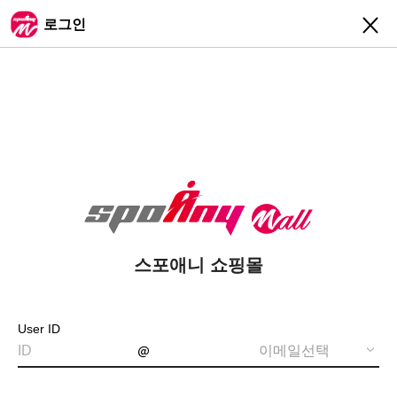
닫
로그인
기
스포애니 쇼핑몰
User ID