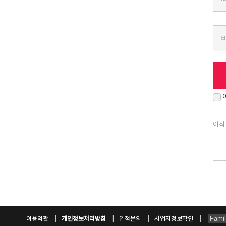
아직
이용약관
개인정보처리방침
입점문의
사업자정보확인