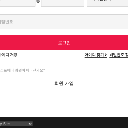
@
로그인
아이디 저장
아이디 찾기
비밀번호 
 스포애니 회원이 아니신가요?
회원 가입