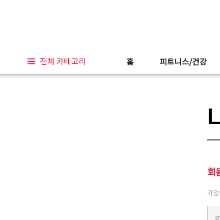
전체 카테고리
홈
피트니스/건강
회
가입