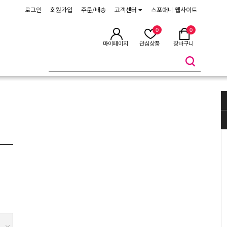
로그인
회원가입
주문/배송
고객센터
스포애니 웹사이트
0
0
마이페이지
관심상품
장바구니