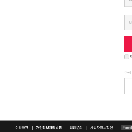
아직
이용약관
개인정보처리방침
입점문의
사업자정보확인