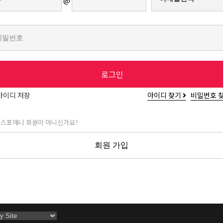
@
로그인
아이디 저장
아이디 찾기
비밀번호 
 스포애니 회원이 아니신가요?
회원 가입