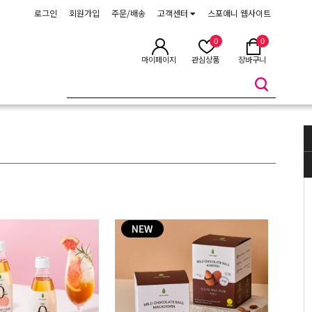
로그인
회원가입
주문/배송
고객센터
스포애니 웹사이트
0
0
마이페이지
관심상품
장바구니