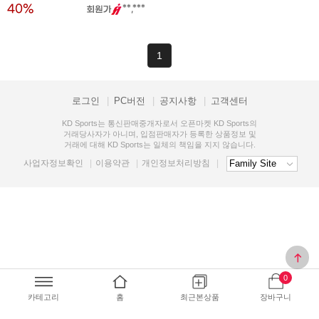
40%
**,***
1
로그인
PC버전
공지사항
고객센터
KD Sports는 통신판매중개자로서 오픈마켓 KD Sports의
거래당사자가 아니며, 입점판매자가 등록한 상품정보 및
거래에 대해 KD Sports는 일체의 책임을 지지 않습니다.
사업자정보확인
이용약관
개인정보처리방침
top
0
카테고리
홈
최근본상품
장바구니