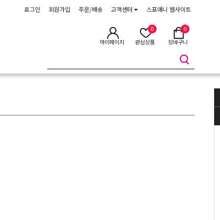
로그인
회원가입
주문/배송
고객센터
스포애니 웹사이트
0
0
마이페이지
관심상품
장바구니